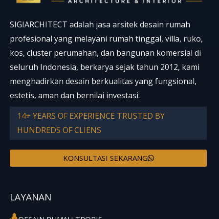
SIGIARCHITECT adalah jasa arsitek desain rumah
profesional yang melayani rumah tinggal, villa, ruko,
kos, cluster perumahan, dan bangunan komersial di
seluruh Indonesia, berkarya sejak tahun 2012, kami
menghadirkan desain berkualitas yang fungsional,
estetis, aman dan bernilai investasi.
14+ YEARS OF EXPERIENCE TRUSTED BY
HUNDREDS OF CLIENS
KONSULTASI SEKARANG
LAYANAN
DESAIN RUMAH TROPIS