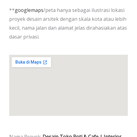
**
googlemaps
/peta hanya sebagai ilustrasi lokasi
proyek desain arsitek dengan skala kota atau lebih
kecil, nama jalan dan alamat jelas dirahasiakan atas
dasar privasi.
Nama Proyek:
Desain Toko Roti & Cafe | Interior