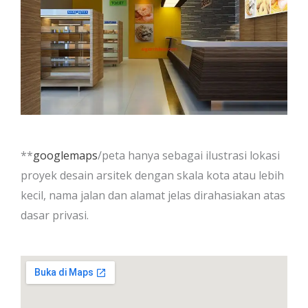
**
googlemaps
/peta hanya sebagai ilustrasi lokasi
proyek desain arsitek dengan skala kota atau lebih
kecil, nama jalan dan alamat jelas dirahasiakan atas
dasar privasi.