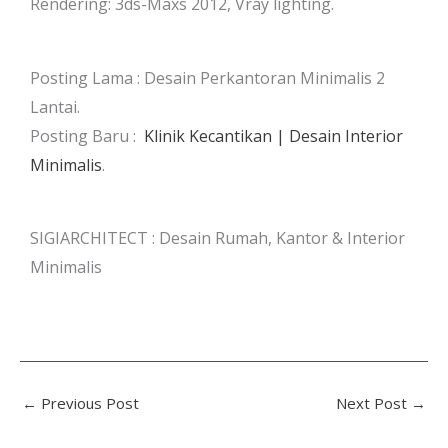
Rendering: 3ds-Maxs 2012, Vray lighting.
Posting Lama : Desain Perkantoran Minimalis 2
Lantai.
Posting Baru :
Klinik Kecantikan | Desain Interior
Minimalis
.
SIGIARCHITECT : Desain Rumah, Kantor & Interior
Minimalis
←
Previous Post
Next Post
→