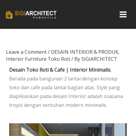
Skip
to
content
Leave a Comment
/
DESAIN INTERIOR & PRODUK
,
Interior Furniture Toko Roti
/ By
SIGIARCHITECT
Desain Toko Roti & Cafe | Interior Minimalis
,
Berada pada bangunan 2 lantai dengan konsep
toko dan cafe pada lantai bagian atas. Style yang
diaplikasikan pada desain Interior adalah suasana
tropis dengan sentuhan modern minimalis.