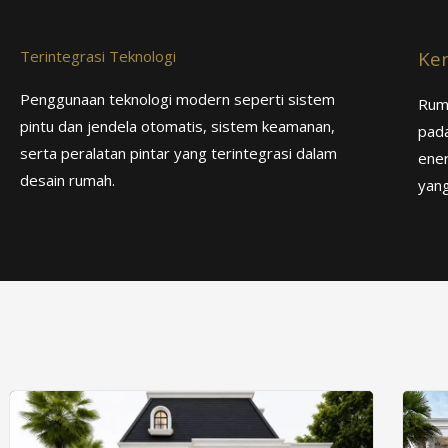
Terintegrasi Teknologi
Ken
Penggunaan teknologi modern seperti sistem
Ruma
pintu dan jendela otomatis, sistem keamanan,
pada
serta peralatan pintar yang terintegrasi dalam
ener
desain rumah.
yang