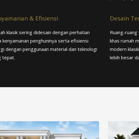
yamanan & Efisiensi
Desain Te
h klasik sering didesain dengan perhatian
Ruang-ruang t
 kenyamanan penghuninya serta efisiensi
khas rumah m
gi dengan penggunaan material dan teknologi
modern klasik
 tepat.
lebih besar da