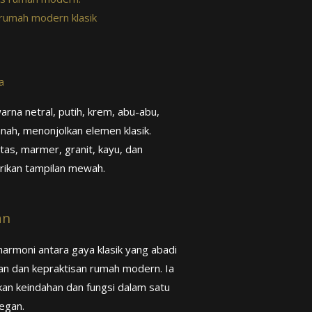
n rumah modern klasik
a
rna netral, putih, krem, abu-abu,
nah, menonjolkan elemen klasik.
tas, marmer, granit, kayu, dan
ikan tampilan mewah.
an
armoni antara gaya klasik yang abadi
n dan kepraktisan rumah modern. Ia
n keindahan dan fungsi dalam satu
egan.