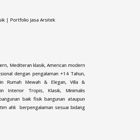
k | Portfolio Jasa Arsitek
rn, Mediteran klasik, American modern
ofesional dengan pengalaman +14 Tahun,
sain Rumah Mewah & Elegan, Villa &
Interior Tropis, Klasik, Minimalis
angunan baik fisik bangunan ataupun
im ahli berpengalaman sesuai bidang