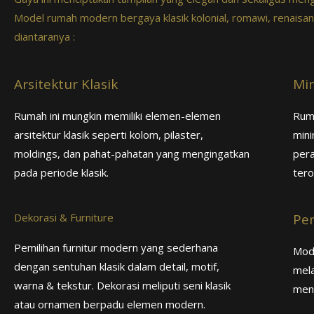
Model rumah modern bergaya klasik kolonial, romawi, renaisan e
diantaranya :
Arsitektur Klasik
Mi
Rumah ini mungkin memiliki elemen-elemen
Rum
arsitektur klasik seperti kolom, pilaster,
mini
moldings, dan pahat-pahatan yang mengingatkan
pera
pada periode klasik.
tero
Dekorasi & Furniture
Pe
Pemilihan furnitur modern yang sederhana
Mod
dengan sentuhan klasik dalam detail, motif,
mela
warna & tekstur. Dekorasi meliputi seni klasik
meng
atau ornamen berpadu elemen modern.