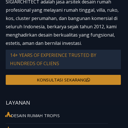
SIGIARCHITECT adalah jasa arsitek desain rumah
profesional yang melayani rumah tinggal, villa, ruko,
kos, cluster perumahan, dan bangunan komersial di
seluruh Indonesia, berkarya sejak tahun 2012, kami
menghadirkan desain berkualitas yang fungsional,
estetis, aman dan bernilai investasi.
14+ YEARS OF EXPERIENCE TRUSTED BY
HUNDREDS OF CLIENS
KONSULTASI SEKARANG
LAYANAN
DESAIN RUMAH TROPIS