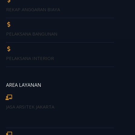
REKAP ANGGARAN BIAYA
PELAKSANA BANGUNAN
PELAKSANA INTERIOR
AREA LAYANAN
JASA ARSITEK JAKARTA