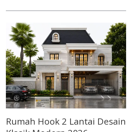
Rumah
Hook
2
Lantai
Desain
Klasik
Modern
2026
Rumah Hook 2 Lantai Desain