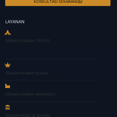
KONSULTASI SEKARANG
LAYANAN
DESAIN RUMAH TROPIS
DESAIN RUMAH KLASIK
DESAIN RUMAH MINIMALIS
DESAIN RUKO & RUKAN