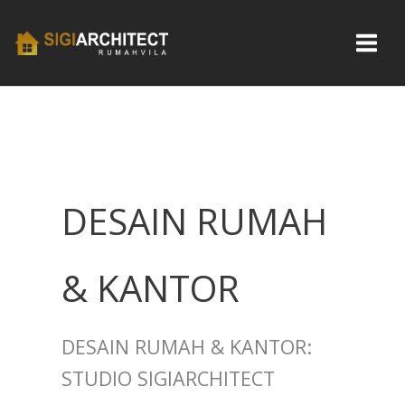
Skip
to
content
DESAIN RUMAH
& KANTOR
DESAIN RUMAH & KANTOR:
STUDIO SIGIARCHITECT