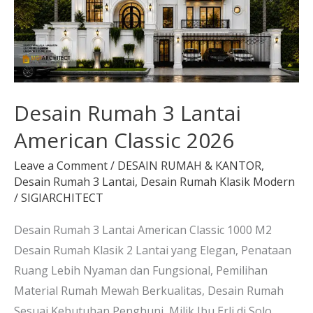
American
Classic
2026
Desain Rumah 3 Lantai
American Classic 2026
Leave a Comment
/
DESAIN RUMAH & KANTOR
,
Desain Rumah 3 Lantai
,
Desain Rumah Klasik Modern
/
SIGIARCHITECT
Desain Rumah 3 Lantai American Classic 1000 M2
Desain Rumah Klasik 2 Lantai yang Elegan, Penataan
Ruang Lebih Nyaman dan Fungsional, Pemilihan
Material Rumah Mewah Berkualitas, Desain Rumah
Sesuai Kebutuhan Penghuni, Milik Ibu Erli di Solo