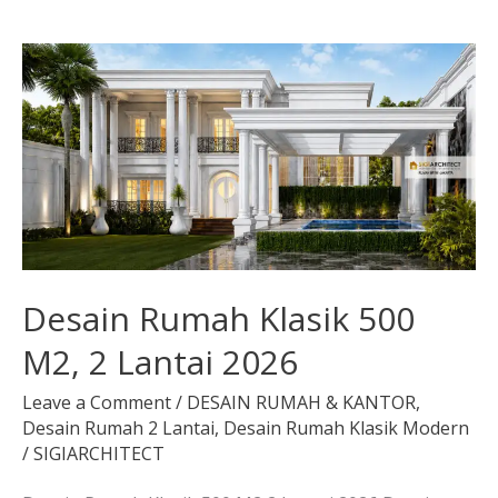
Desain
Rumah
Klasik
500
M2,
2
Lantai
2026
Desain Rumah Klasik 500
M2, 2 Lantai 2026
Leave a Comment
/
DESAIN RUMAH & KANTOR
,
Desain Rumah 2 Lantai
,
Desain Rumah Klasik Modern
/
SIGIARCHITECT