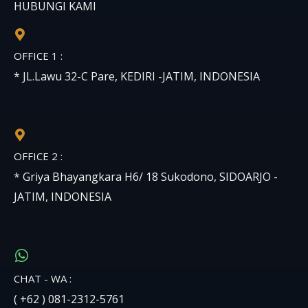
HUBUNGI KAMI
OFFICE 1 :
* JL.Lawu 32-C Pare, KEDIRI -JATIM, INDONESIA
OFFICE 2 :
* Griya Bhayangkara H6/ 18 Sukodono, SIDOARJO -
JATIM, INDONESIA
CHAT - WA :
( +62 ) 081-2312-5761