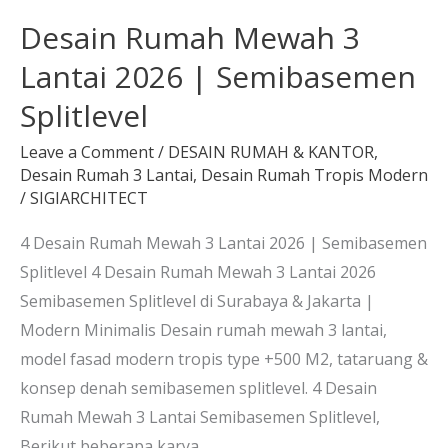
Splitlevel
Desain Rumah Mewah 3
Lantai 2026 | Semibasemen
Splitlevel
Leave a Comment
/
DESAIN RUMAH & KANTOR
,
Desain Rumah 3 Lantai
,
Desain Rumah Tropis Modern
/
SIGIARCHITECT
4 Desain Rumah Mewah 3 Lantai 2026 | Semibasemen
Splitlevel 4 Desain Rumah Mewah 3 Lantai 2026
Semibasemen Splitlevel di Surabaya & Jakarta |
Modern Minimalis Desain rumah mewah 3 lantai,
model fasad modern tropis type +500 M2, tataruang &
konsep denah semibasemen splitlevel. 4 Desain
Rumah Mewah 3 Lantai Semibasemen Splitlevel,
Berikut beberapa karya