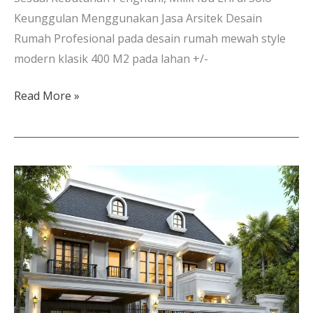
Keunggulan Menggunakan Jasa Arsitek Desain
Rumah Profesional pada desain rumah mewah style
modern klasik 400 M2 pada lahan +/-
Read More »
Arsitek
Rumah
Mewah
Klasik
2
Lantai