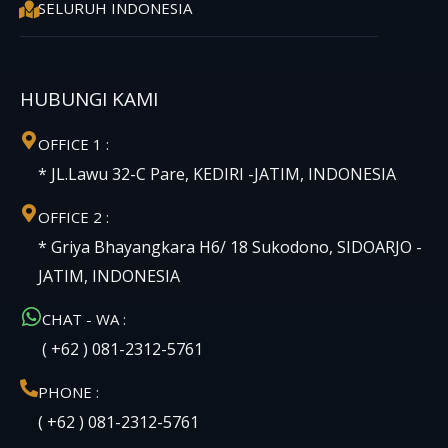
SELURUH INDONESIA
HUBUNGI KAMI
OFFICE 1 :
* JL.Lawu 32-C Pare, KEDIRI -JATIM, INDONESIA
OFFICE 2 :
* Griya Bhayangkara H6/ 18 Sukodono, SIDOARJO -
JATIM, INDONESIA
CHAT - WA :
( +62 ) 081-2312-5761
PHONE :
( +62 ) 081-2312-5761