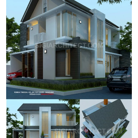
Tropis
2026
|
Modern
Minimalis