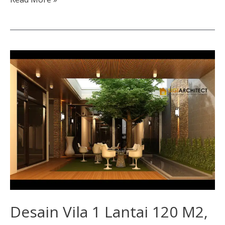
Desain
Vila
1
Lantai
120
M2,
3
Kamar
Desain Vila 1 Lantai 120 M2,