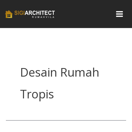
Skip
to
content
Desain Rumah
Tropis