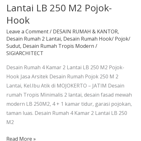
Lantai LB 250 M2 Pojok-
Hook
Leave a Comment
/
DESAIN RUMAH & KANTOR
,
Desain Rumah 2 Lantai
,
Desain Rumah Hook/ Pojok/
Sudut
,
Desain Rumah Tropis Modern
/
SIGIARCHITECT
Desain Rumah 4 Kamar 2 Lantai LB 250 M2 Pojok-
Hook Jasa Arsitek Desain Rumah Pojok 250 M 2
Lantai, Kel.Ibu Atik di MOJOKERTO – JATIM Desain
rumah Tropis Minimalis 2 lantai, desain fasad mewah
modern LB 250M2, 4 + 1 kamar tidur, garasi pojokan,
taman luas. Desain Rumah 4 Kamar 2 Lantai LB 250
M2
Read More »