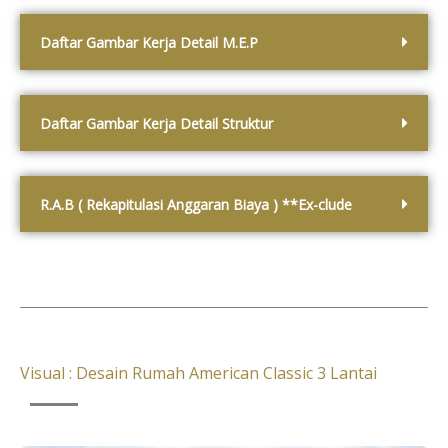
Daftar Gambar Kerja Detail M.E.P
Daftar Gambar Kerja Detail Struktur
R.A.B ( Rekapitulasi Anggaran Biaya ) **Ex-clude
Visual : Desain Rumah American Classic 3 Lantai