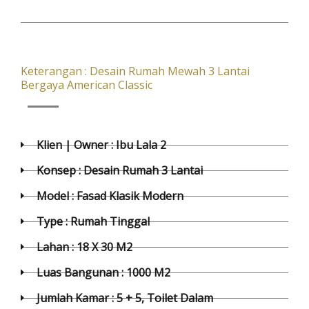
Keterangan : Desain Rumah Mewah 3 Lantai
Bergaya American Classic
Klien | Owner : Ibu Lala 2
Konsep : Desain Rumah 3 Lantai
Model : Fasad Klasik Modern
Type : Rumah Tinggal
Lahan : 18 X 30 M2
Luas Bangunan : 1000 M2
Jumlah Kamar : 5 + 5, Toilet Dalam