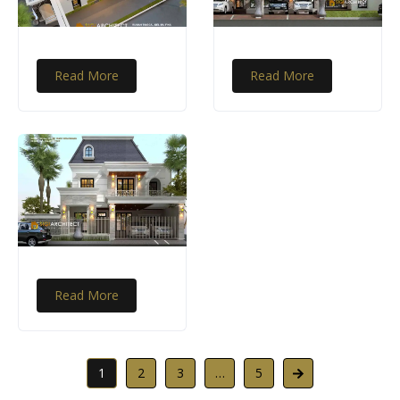
Read More
Read More
Read More
1
2
3
…
5