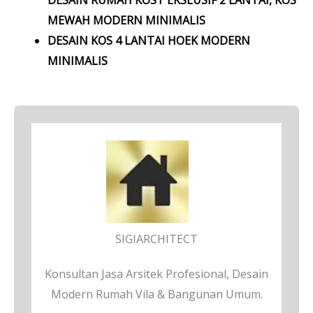
DESAIN RUMAH KOST EKSLUSIF 2 LANTAI, KOS
MEWAH MODERN MINIMALIS
DESAIN KOS 4 LANTAI HOEK MODERN
MINIMALIS
SIGIARCHITECT
Konsultan Jasa Arsitek Profesional, Desain
Modern Rumah Vila & Bangunan Umum.