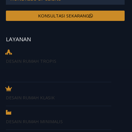
KONSULTASI SEKARANG
LAYANAN
DESAIN RUMAH TROPIS
DESAIN RUMAH KLASIK
DESAIN RUMAH MINIMALIS