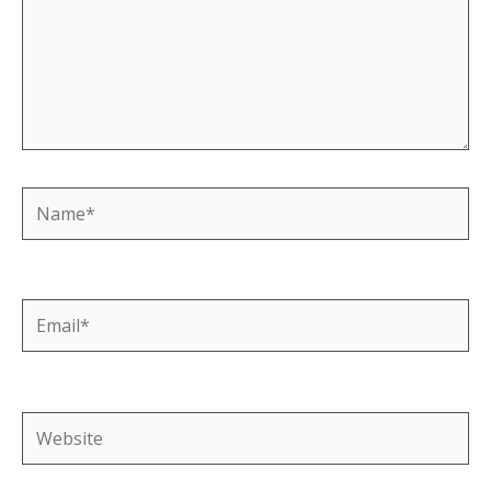
Name*
Email*
Website