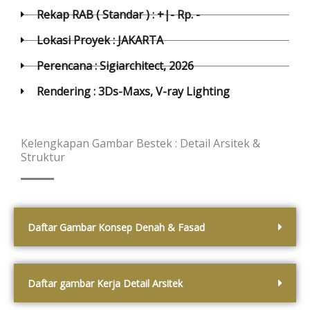
Rekap RAB ( Standar ) : +|- Rp. -
Lokasi Proyek : JAKARTA
Perencana : Sigiarchitect, 2026
Rendering : 3Ds-Maxs, V-ray Lighting
Kelengkapan Gambar Bestek : Detail Arsitek &
Struktur
Daftar Gambar Konsep Denah & Fasad
Daftar gambar Kerja Detail Arsitek