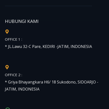
HUBUNGI KAMI
OFFICE 1 :
* JL.Lawu 32-C Pare, KEDIRI -JATIM, INDONESIA
OFFICE 2 :
* Griya Bhayangkara H6/ 18 Sukodono, SIDOARJO -
JATIM, INDONESIA