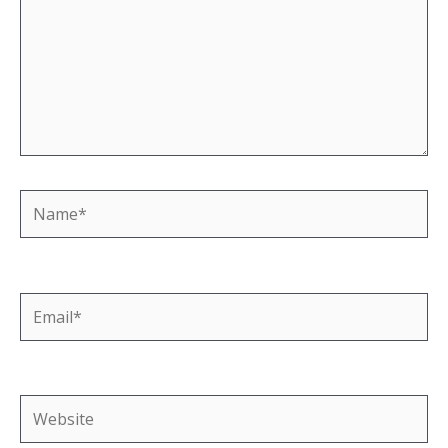
Name*
Email*
Website