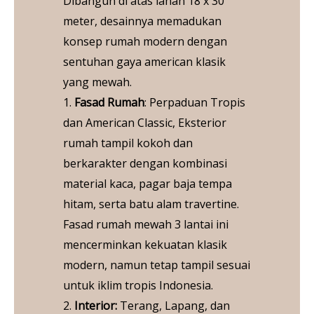
Dibangun di atas lahan 18 x 30
meter, desainnya memadukan
konsep rumah modern dengan
sentuhan gaya american klasik
yang mewah.
1.
Fasad Rumah
: Perpaduan Tropis
dan American Classic, Eksterior
rumah tampil kokoh dan
berkarakter dengan kombinasi
material kaca, pagar baja tempa
hitam, serta batu alam travertine.
Fasad rumah mewah 3 lantai ini
mencerminkan kekuatan klasik
modern, namun tetap tampil sesuai
untuk iklim tropis Indonesia.
2.
Interior:
Terang, Lapang, dan