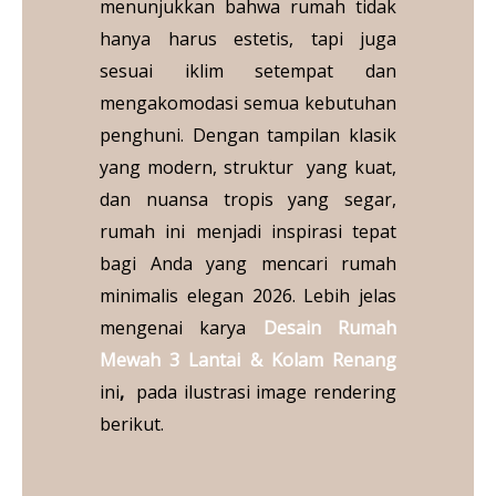
menunjukkan bahwa rumah tidak
hanya harus estetis, tapi juga
sesuai iklim setempat dan
mengakomodasi semua kebutuhan
penghuni. Dengan tampilan klasik
yang modern, struktur yang kuat,
dan nuansa tropis yang segar,
rumah ini menjadi inspirasi tepat
bagi Anda yang mencari rumah
minimalis elegan 2026. Lebih jelas
mengenai karya
Desain Rumah
Mewah 3 Lantai & Kolam Renang
ini
,
pada ilustrasi image rendering
berikut.