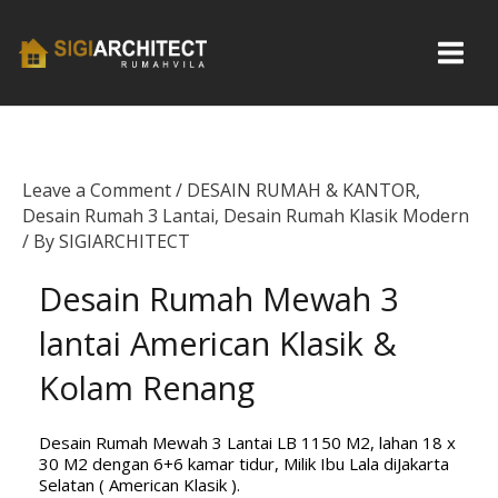
Skip
to
content
Leave a Comment
/
DESAIN RUMAH & KANTOR
,
Desain Rumah 3 Lantai
,
Desain Rumah Klasik Modern
/ By
SIGIARCHITECT
Desain Rumah Mewah 3
lantai American Klasik &
Kolam Renang
Desain Rumah Mewah 3 Lantai LB 1150 M2, lahan 18 x
30 M2 dengan 6+6 kamar tidur, Milik Ibu Lala diJakarta
Selatan ( American Klasik ).