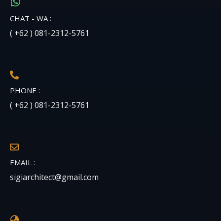
CHAT - WA :
( +62 ) 081-2312-5761
PHONE :
( +62 ) 081-2312-5761
EMAIL :
sigiarchitect@gmail.com