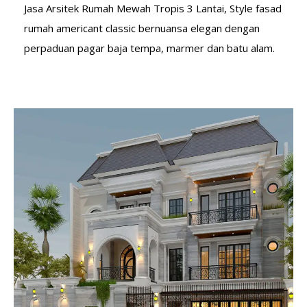
Jasa Arsitek Rumah Mewah Tropis 3 Lantai, Style fasad
rumah americant classic bernuansa elegan dengan
perpaduan pagar baja tempa, marmer dan batu alam.