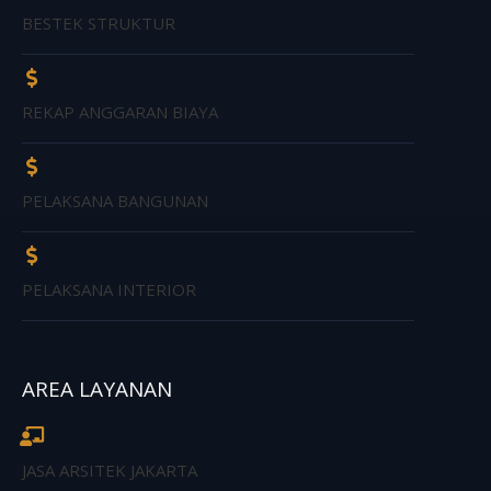
BESTEK STRUKTUR
REKAP ANGGARAN BIAYA
PELAKSANA BANGUNAN
PELAKSANA INTERIOR
AREA LAYANAN
JASA ARSITEK JAKARTA