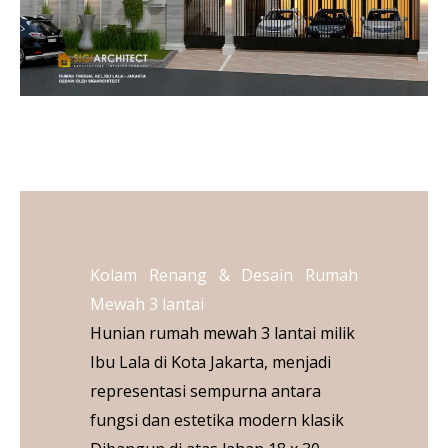
Kolam Renang & Desain Rumah
Mewah 3 lantai
Hunian rumah mewah 3 lantai milik
Ibu Lala di Kota Jakarta, menjadi
representasi sempurna antara
fungsi dan estetika modern klasik