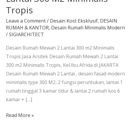
Tropis
Leave a Comment
/
Desain Kost Eksklusif
,
DESAIN
RUMAH & KANTOR
,
Desain Rumah Minimalis Modern
/
SIGIARCHITECT
Desain Rumah Mewah 2 Lantai 300 m2 Minimalis
Tropis Jasa Arsitek Desain Rumah Mewah 2 Lantai
300 m2 Minimalis Tropis, Kel.Ibu Afrida di JAKARTA
Desain Rumah Mewah 2 Lantai , desain fasad modern
minimalis type 300 M2, 2 fungsi peruntukan, lantai 1
rumah tinggal 3 kamar tidur & lantai 2 rumah kos 6
kamar + […]
Read More »