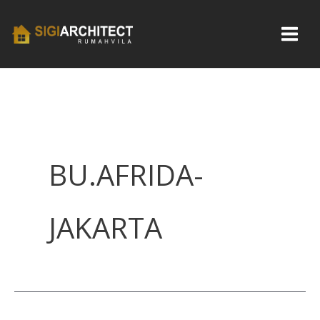
Skip
to
content
BU.AFRIDA-
JAKARTA