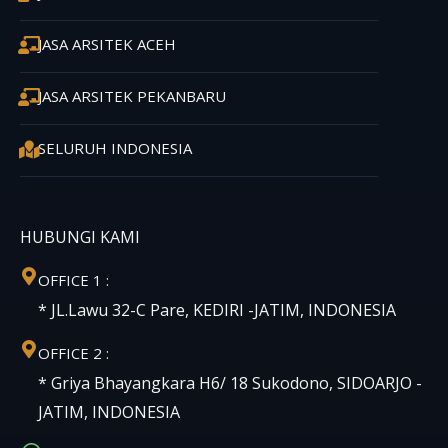
JASA ARSITEK ACEH
JASA ARSITEK PEKANBARU
SELURUH INDONESIA
HUBUNGI KAMI
OFFICE 1 :
* JL.Lawu 32-C Pare, KEDIRI -JATIM, INDONESIA
OFFICE 2 :
* Griya Bhayangkara H6/ 18 Sukodono, SIDOARJO -
JATIM, INDONESIA