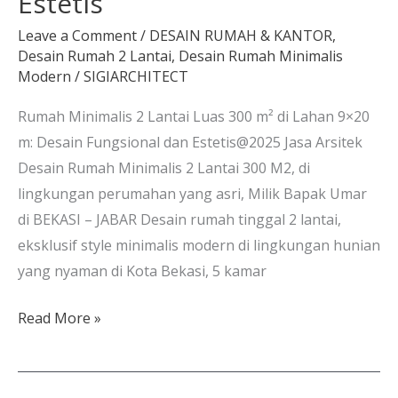
Estetis
Leave a Comment
/
DESAIN RUMAH & KANTOR
,
Desain Rumah 2 Lantai
,
Desain Rumah Minimalis
Modern
/
SIGIARCHITECT
Rumah Minimalis 2 Lantai Luas 300 m² di Lahan 9×20
m: Desain Fungsional dan Estetis@2025 Jasa Arsitek
Desain Rumah Minimalis 2 Lantai 300 M2, di
lingkungan perumahan yang asri, Milik Bapak Umar
di BEKASI – JABAR Desain rumah tinggal 2 lantai,
eksklusif style minimalis modern di lingkungan hunian
yang nyaman di Kota Bekasi, 5 kamar
Read More »