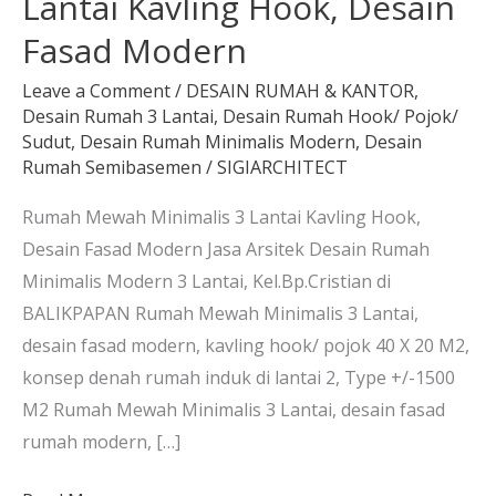
Lantai Kavling Hook, Desain
Fasad Modern
Leave a Comment
/
DESAIN RUMAH & KANTOR
,
Desain Rumah 3 Lantai
,
Desain Rumah Hook/ Pojok/
Sudut
,
Desain Rumah Minimalis Modern
,
Desain
Rumah Semibasemen
/
SIGIARCHITECT
Rumah Mewah Minimalis 3 Lantai Kavling Hook,
Desain Fasad Modern Jasa Arsitek Desain Rumah
Minimalis Modern 3 Lantai, Kel.Bp.Cristian di
BALIKPAPAN Rumah Mewah Minimalis 3 Lantai,
desain fasad modern, kavling hook/ pojok 40 X 20 M2,
konsep denah rumah induk di lantai 2, Type +/-1500
M2 Rumah Mewah Minimalis 3 Lantai, desain fasad
rumah modern, […]