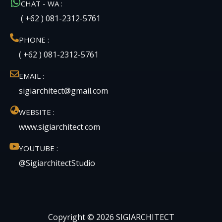
CHAT - WA :
( +62 ) 081-2312-5761
PHONE :
( +62 ) 081-2312-5761
EMAIL :
sigiarchitect@gmail.com
WEBSITE :
www.sigiarchitect.com
YOUTUBE :
@SigiarchitectStudio
Copyright © 2026 SIGIARCHITECT