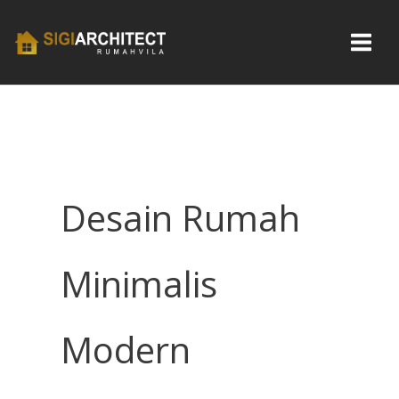
Skip
to
content
Desain Rumah
Minimalis
Modern