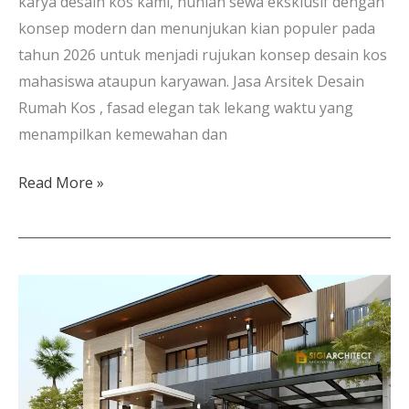
karya desain kos kami, hunian sewa eksklusif dengan
konsep modern dan menunjukan kian populer pada
tahun 2026 untuk menjadi rujukan konsep desain kos
mahasiswa ataupun karyawan. Jasa Arsitek Desain
Rumah Kos , fasad elegan tak lekang waktu yang
menampilkan kemewahan dan
Read More »
4
View
Rumah
Minimalis
Tropis