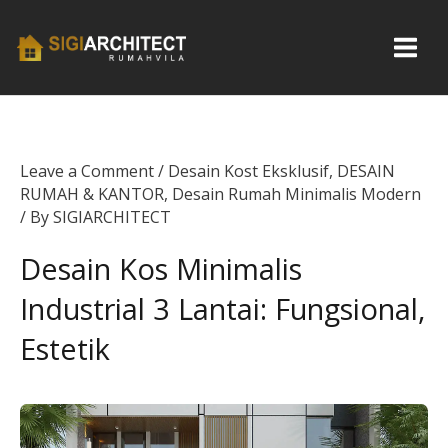
Skip
to
content
Leave a Comment
/
Desain Kost Eksklusif
,
DESAIN
RUMAH & KANTOR
,
Desain Rumah Minimalis Modern
/ By
SIGIARCHITECT
Desain Kos Minimalis
Industrial 3 Lantai: Fungsional,
Estetik