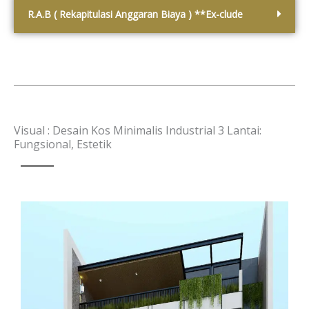
R.A.B ( Rekapitulasi Anggaran Biaya ) **Ex-clude
Visual : Desain Kos Minimalis Industrial 3 Lantai:
Fungsional, Estetik