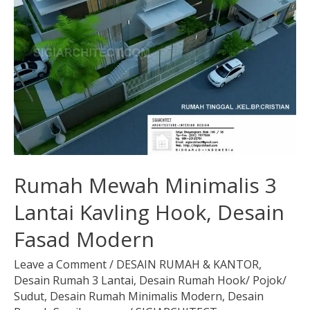
3
Lantai
Kavling
Hook,
Desain
Fasad
Modern
Rumah Mewah Minimalis 3
Lantai Kavling Hook, Desain
Fasad Modern
Leave a Comment
/
DESAIN RUMAH & KANTOR
,
Desain Rumah 3 Lantai
,
Desain Rumah Hook/ Pojok/
Sudut
,
Desain Rumah Minimalis Modern
,
Desain