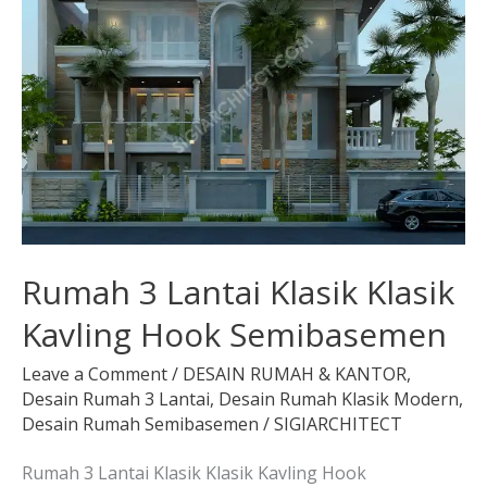
Klasik
Klasik
Kavling
Hook
Semibasemen
Rumah 3 Lantai Klasik Klasik
Kavling Hook Semibasemen
Leave a Comment
/
DESAIN RUMAH & KANTOR
,
Desain Rumah 3 Lantai
,
Desain Rumah Klasik Modern
,
Desain Rumah Semibasemen
/
SIGIARCHITECT
Rumah 3 Lantai Klasik Klasik Kavling Hook