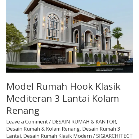
Hook
Klasik
Mediteran
3
Lantai
Kolam
Renang
Model Rumah Hook Klasik
Mediteran 3 Lantai Kolam
Renang
Leave a Comment
/
DESAIN RUMAH & KANTOR
,
Desain Rumah & Kolam Renang
,
Desain Rumah 3
Lantai
,
Desain Rumah Klasik Modern
/
SIGIARCHITECT