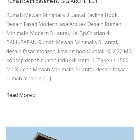
Rumah Semibasemen
/
SIGIARCHITECT
Rumah Mewah Minimalis 3 Lantai Kavling Hook,
Desain Fasad Modern Jasa Arsitek Desain Rumah
Minimalis Modern 3 Lantai, Kel.Bp.Cristian di
BALIKPAPAN Rumah Mewah Minimalis 3 Lantai,
desain fasad modern, kavling hook/ pojok 40 X 20 M2,
konsep denah rumah induk di lantai 2, Type +/-1500
M2 Rumah Mewah Minimalis 3 Lantai, desain fasad
rumah modern, […]
Read More »
Model
Rumah