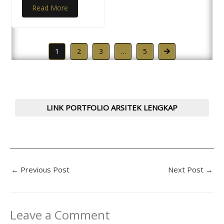
Read More
1
2
3
…
5
LINK PORTFOLIO ARSITEK LENGKAP
←
Previous Post
Next Post
→
Leave a Comment