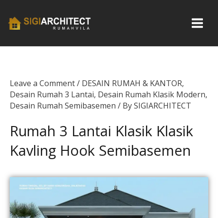
Skip
to
content
Leave a Comment
/
DESAIN RUMAH & KANTOR
,
Desain Rumah 3 Lantai
,
Desain Rumah Klasik Modern
,
Desain Rumah Semibasemen
/ By
SIGIARCHITECT
Rumah 3 Lantai Klasik Klasik
Kavling Hook Semibasemen