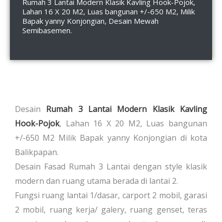
Rumah 3 Lantai Modern Klasik Kavling Hook-Pojok,
Lahan 16 X 20 M2, Luas bangunan +/-650 M2, Milik
Bapak yanny Konjongian, Desain Mewah
Semibasemen.
Desain
Rumah 3 Lantai Modern Klasik Kavling
Hook-Pojok
, Lahan 16 X 20 M2, Luas bangunan
+/-650 M2 Milik Bapak yanny Konjongian di kota
Balikpapan.
Desain Fasad Rumah 3 Lantai dengan style klasik
modern dan ruang utama berada di lantai 2.
Fungsi ruang lantai 1/dasar, carport 2 mobil, garasi
2 mobil, ruang kerja/ galery, ruang genset, teras