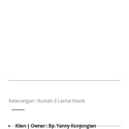
Keterangan : Rumah 3 Lantai Klasik
Klien | Owner : Bp. Yanny Konjongian