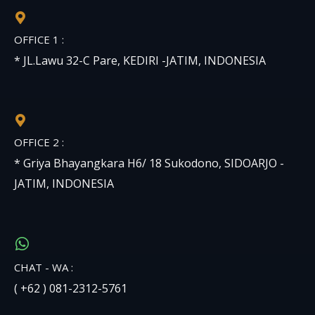
OFFICE 1 :
* JL.Lawu 32-C Pare, KEDIRI -JATIM, INDONESIA
OFFICE 2 :
* Griya Bhayangkara H6/ 18 Sukodono, SIDOARJO -
JATIM, INDONESIA
CHAT - WA :
( +62 ) 081-2312-5761