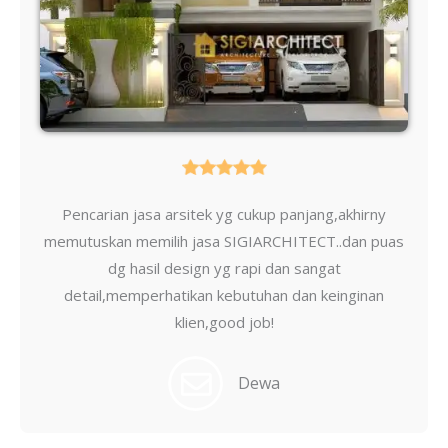
Pencarian jasa arsitek yg cukup panjang,akhirny
memutuskan memilih jasa SIGIARCHITECT..dan puas
dg hasil design yg rapi dan sangat
detail,memperhatikan kebutuhan dan keinginan
klien,good job!
Dewa