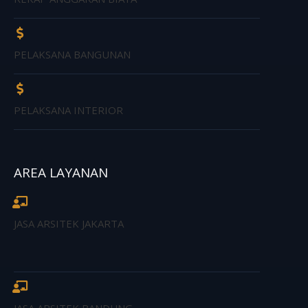
PELAKSANA BANGUNAN
PELAKSANA INTERIOR
AREA LAYANAN
JASA ARSITEK JAKARTA
JASA ARSITEK BANDUNG