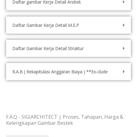
Daftar gambar Kerja Detail Arsitek
Daftar Gambar Kerja Detail M.E.P
Daftar Gambar Kerja Detail Struktur
R.A.B ( Rekapitulasi Anggaran Biaya ) **Ex-clude
F.A.Q - SIGIARCHITECT | Proses, Tahapan, Harga &
Kelengkapan Gambar Bestek