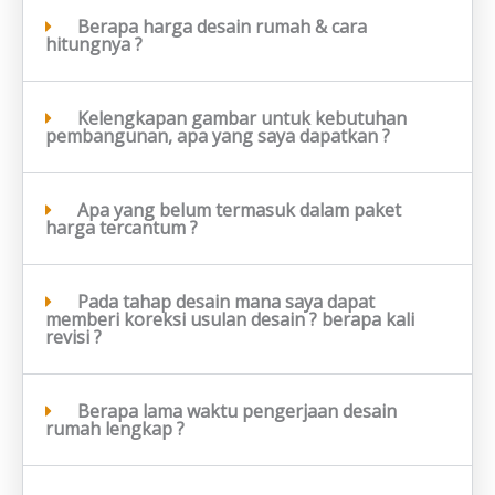
Berapa harga desain rumah & cara
hitungnya ?
Kelengkapan gambar untuk kebutuhan
pembangunan, apa yang saya dapatkan ?
Apa yang belum termasuk dalam paket
harga tercantum ?
Pada tahap desain mana saya dapat
memberi koreksi usulan desain ? berapa kali
revisi ?
Berapa lama waktu pengerjaan desain
rumah lengkap ?