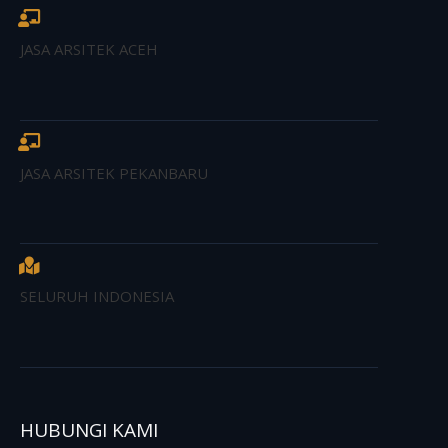
JASA ARSITEK ACEH
JASA ARSITEK PEKANBARU
SELURUH INDONESIA
HUBUNGI KAMI