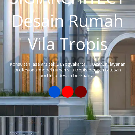
Desain Rumah
Vila Tropis
Konsultan jasa arsitek DI.Yogyakarta +10 tahun, layanan
profesional model rumah vila tropis dengan ratusan
portfolio desain berkualitas