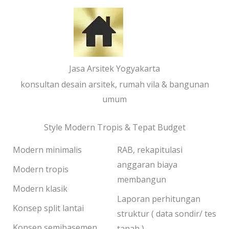
Jasa Arsitek Yogyakarta
konsultan desain arsitek, rumah vila & bangunan
umum
Style Modern Tropis & Tepat Budget
Modern minimalis
RAB, rekapitulasi
anggaran biaya
Modern tropis
membangun
Modern klasik
Laporan perhitungan
Konsep split lantai
struktur ( data sondir/ tes
Konsep semibasemen
tanah )