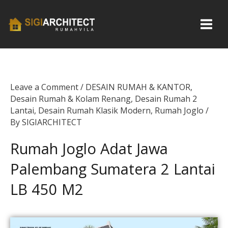
Skip
to
content
Leave a Comment
/
DESAIN RUMAH & KANTOR
,
Desain Rumah & Kolam Renang
,
Desain Rumah 2
Lantai
,
Desain Rumah Klasik Modern
,
Rumah Joglo
/
By
SIGIARCHITECT
Rumah Joglo Adat Jawa
Palembang Sumatera 2 Lantai
LB 450 M2