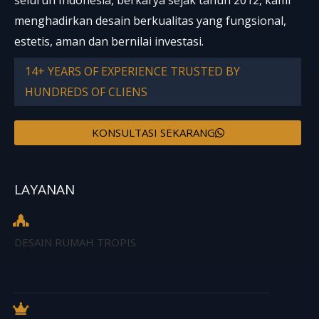
seluruh Indonesia, berkarya sejak tahun 2012, kami
menghadirkan desain berkualitas yang fungsional,
estetis, aman dan bernilai investasi.
14+ YEARS OF EXPERIENCE TRUSTED BY
HUNDREDS OF CLIENS
KONSULTASI SEKARANG
LAYANAN
DESAIN RUMAH TROPIS