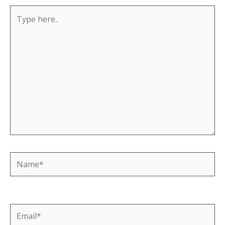
Type
here..
Name*
Email*