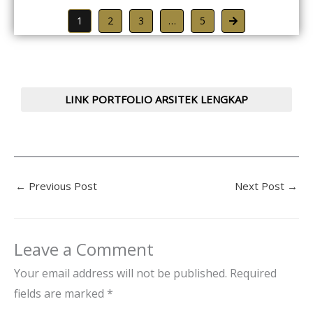
1
2
3
…
5
LINK PORTFOLIO ARSITEK LENGKAP
←
Previous Post
Next Post
→
Leave a Comment
Your email address will not be published.
Required
fields are marked
*