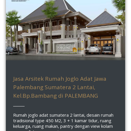
Jasa Arsitek Rumah Joglo Adat Jawa
Palembang Sumatera 2 Lantai,
Kel.Bp.Bambang di PALEMBANG
Rumah joglo adat sumatera 2 lantai, desain rumah
tradisional type 450 M2, 3 + 1 kamar tidur, ruang
keluarga, ruang makan, pantry dengan view kolam