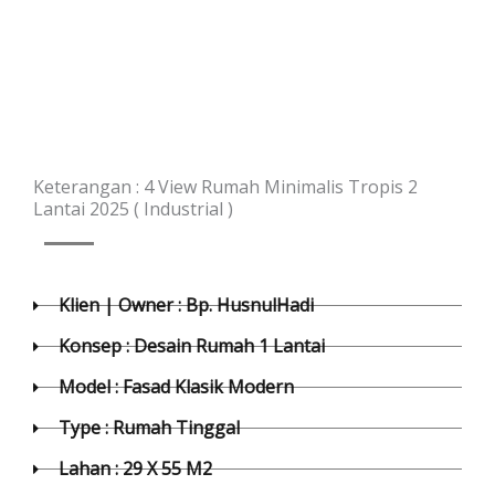
Keterangan : 4 View Rumah Minimalis Tropis 2
Lantai 2025 ( Industrial )
Klien | Owner : Bp. HusnulHadi
Konsep : Desain Rumah 1 Lantai
Model : Fasad Klasik Modern
Type : Rumah Tinggal
Lahan : 29 X 55 M2