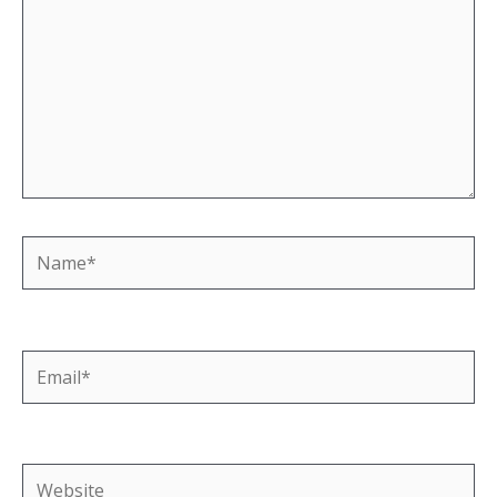
Name*
Email*
Website