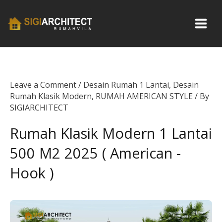
Skip
to
content
Leave a Comment
/
Desain Rumah 1 Lantai
,
Desain
Rumah Klasik Modern
,
RUMAH AMERICAN STYLE
/ By
SIGIARCHITECT
Rumah Klasik Modern 1 Lantai
500 M2 2025 ( American -
Hook )