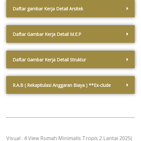
Daftar gambar Kerja Detail Arsitek
Daftar Gambar Kerja Detail M.E.P
Daftar Gambar Kerja Detail Struktur
R.A.B ( Rekapitulasi Anggaran Biaya ) **Ex-clude
Visual : 4 View Rumah Minimalis Tropis 2 Lantai 2025(