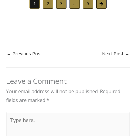
1
2
3
…
5
←
Previous Post
Next Post
→
Leave a Comment
Your email address will not be published.
Required
fields are marked
*
Type
here..