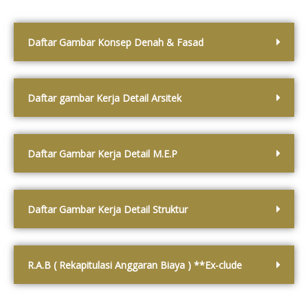
Daftar Gambar Konsep Denah & Fasad
Daftar gambar Kerja Detail Arsitek
Daftar Gambar Kerja Detail M.E.P
Daftar Gambar Kerja Detail Struktur
R.A.B ( Rekapitulasi Anggaran Biaya ) **Ex-clude