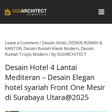
Skip
to
content
Leave a Comment
/
Desain Hotel
,
DESAIN RUMAH &
KANTOR
,
Desain Rumah Klasik Modern
,
Desain
Rumah Tropis Modern
/ By
SIGIARCHITECT
Desain Hotel 4 Lantai
Mediteran – Desain Elegan
hotel syariah Front One Mesir
di Surabaya Utara@2025