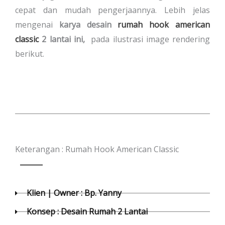
cepat dan mudah pengerjaannya. Lebih jelas
mengenai
karya desain
rumah hook american
classic
2 lantai ini,
pada ilustrasi image rendering
berikut.
Keterangan : Rumah Hook American Classic
Klien | Owner : Bp. Yanny
Konsep : Desain Rumah 2 Lantai