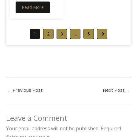
Read More
1
2
3
…
5
←
Previous Post
Next Post
→
Leave a Comment
Your email address will not be published.
Required