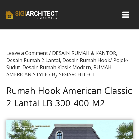
Skip
to
content
Leave a Comment
/
DESAIN RUMAH & KANTOR
,
Desain Rumah 2 Lantai
,
Desain Rumah Hook/ Pojok/
Sudut
,
Desain Rumah Klasik Modern
,
RUMAH
AMERICAN STYLE
/ By
SIGIARCHITECT
Rumah Hook American Classic
2 Lantai LB 300-400 M2