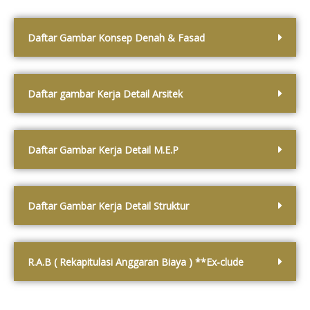
Daftar Gambar Konsep Denah & Fasad
Daftar gambar Kerja Detail Arsitek
Daftar Gambar Kerja Detail M.E.P
Daftar Gambar Kerja Detail Struktur
R.A.B ( Rekapitulasi Anggaran Biaya ) **Ex-clude