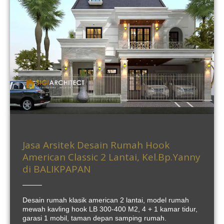
Jasa Arsitek Desain Rumah Hook
American Classic 2 Lantai, Kel.Bp.Yanny
di BALIKPAPAN
Desain rumah klasik american 2 lantai, model rumah
mewah kavling hook LB 300-400 M2, 4 + 1 kamar tidur,
garasi 1 mobil, taman depan samping rumah.