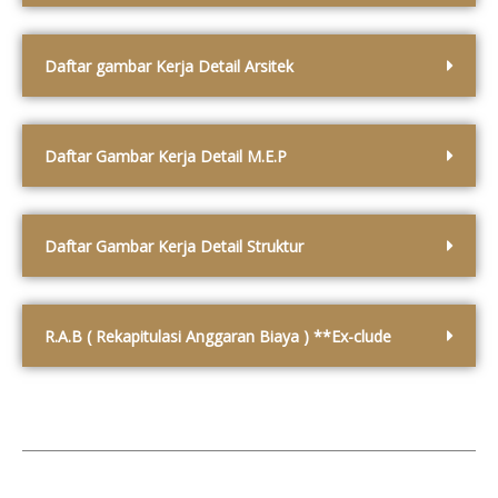
Daftar gambar Kerja Detail Arsitek
Daftar Gambar Kerja Detail M.E.P
Daftar Gambar Kerja Detail Struktur
R.A.B ( Rekapitulasi Anggaran Biaya ) **Ex-clude