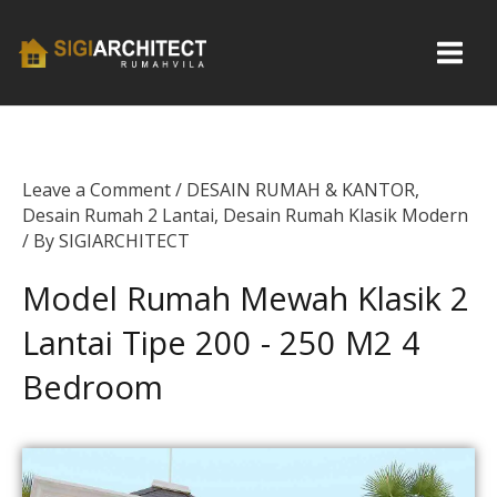
Skip
to
content
Leave a Comment
/
DESAIN RUMAH & KANTOR
,
Desain Rumah 2 Lantai
,
Desain Rumah Klasik Modern
/ By
SIGIARCHITECT
Model Rumah Mewah Klasik 2
Lantai Tipe 200 - 250 M2 4
Bedroom