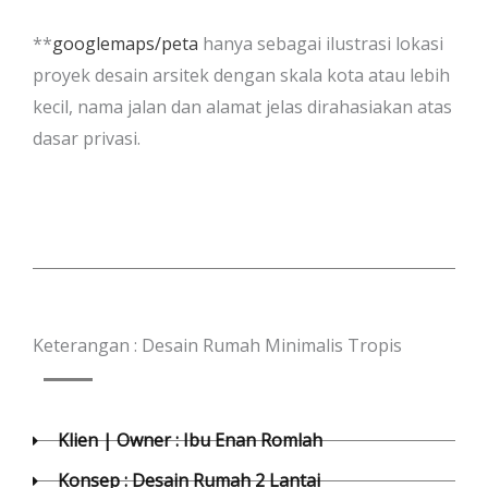
**
googlemaps/peta
hanya sebagai ilustrasi lokasi
proyek desain arsitek dengan skala kota atau lebih
kecil, nama jalan dan alamat jelas dirahasiakan atas
dasar privasi.
Keterangan : Desain Rumah Minimalis Tropis
Klien | Owner : Ibu Enan Romlah
Konsep : Desain Rumah 2 Lantai