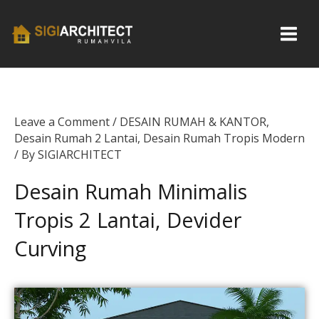
Skip
to
content
Leave a Comment
/
DESAIN RUMAH & KANTOR
,
Desain Rumah 2 Lantai
,
Desain Rumah Tropis Modern
/ By
SIGIARCHITECT
Desain Rumah Minimalis
Tropis 2 Lantai, Devider
Curving