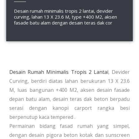
Desain rumah minimalis tropis 2 lantai, devider
curving, lahan 13 X 23.6 M, type +400 M2, aksen
fasade batu alam dengan desain teras dak cor
Desain Rumah Minimalis Tropis 2 Lantai
, Devider
Curving, berdiri diatas lahan berukuran 13 X 23.6
M, luas bangunan +400 M2, aksen desain fasade
depan batu alam, desain teras dak beton berpadu
serasi dengan kanopi carport rangka besi
berpenutup kaca tempered .
Permainan bidang fasad rumah yang simpel,
dengan desain pigora beton kotak dan sunscreen