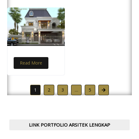
Read More
1
2
3
…
5
LINK PORTFOLIO ARSITEK LENGKAP